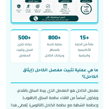
+500
+800
+15
عاماً من الخبرة
عملية ناجحة
جراحة كبرى
الأكاديمية
بالمنظار
لتبديل وتثبيت
والجراحية
وجراحات الكاحل
المفاصل
ما هي عملية تثبيت مفصل الكاحل (إيثاق
الكاحل)؟
مفصل الكاحل هو المفصل الذي يربط الساق بالقدم،
ويتكون أساساً من التقاء عظمة الساق (الظنبوب)
وعظمة الشظية مع عظمة الكاحل (التالوس). يُغطى هذا