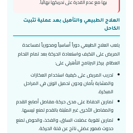
بها مع عدم القدرة على تحريكها نهائياً.
العلاج الطبيعي والتأهيل بعد عملية تثبيت
الكاحل
يلعب العلاج الطبيعي دوراً أساسياً ومحورياً لمساعدة
المريض على التكيف واستعادة الحركة بعد تمام التحام
العظام. يركز البرنامج التأهيلي على:
تدريب المريض على كيفية استخدام العكازات
والمشاية بأمان ودون تحميل الوزن في المراحل
المبكرة.
تمارين الحفاظ على مدى حركة مفاصل أصابع القدم
والمفاصل الأخرى غير المثبتة بالقدم لمنع تيبسها.
تمارين تقوية عضلات الساق، والفخذ، والحوض لمنع
حدوث ضمور عضلي ناتج عن قلة الحركة.