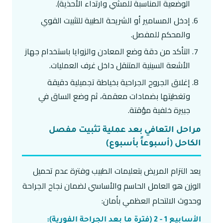
الوضعية المناسبة للمشي وارتداء الأحذية).
إدخل المسامير أو الشريحة الطبية للتثبيت القوي
والمحكم للمفصل.
التأكد من دقة وضع المعادن والزوايا باستخدام جهاز
الأشعة السينية المتنقل داخل غرف العمليات.
إغلاق الجروح الجراحية بخياطة تجميلية دقيقة
وتغطيتها بضمادات معقمة، ثم وضع الساق في
جبيرة خلفية مؤقتة.
مراحل التعافي بعد عملية تثبيت مفصل
الكاحل (أسبوعاً بأسبوع)
يعد التزام المريض بتعليمات الطبيب وفترة عدم تحميل
الوزن هو العامل الحاسم والأساسي لضمان نجاح الجراحة
وحدوث الالتحام العظمي بأمان:
الأسابيع 1 - 2 (فترة ما بعد الجراحة الفورية):