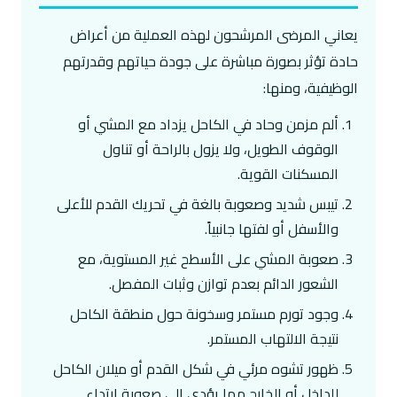
يعاني المرضى المرشحون لهذه العملية من أعراض
حادة تؤثر بصورة مباشرة على جودة حياتهم وقدرتهم
الوظيفية، ومنها:
ألم مزمن وحاد في الكاحل يزداد مع المشي أو
الوقوف الطويل، ولا يزول بالراحة أو تناول
المسكنات القوية.
تيبس شديد وصعوبة بالغة في تحريك القدم للأعلى
والأسفل أو لفتها جانبياً.
صعوبة المشي على الأسطح غير المستوية، مع
الشعور الدائم بعدم توازن وثبات المفصل.
وجود تورم مستمر وسخونة حول منطقة الكاحل
نتيجة الالتهاب المستمر.
ظهور تشوه مرئي في شكل القدم أو ميلان الكاحل
للداخل أو الخارج مما يؤدي إلى صعوبة ارتداء