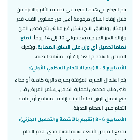
يتم التركيز في هذه الفترة على تخفيف الألم والتورم من
خلال إبقاء الساق مرفوعة أعلى من مستوى القلب قدر
الإمكان وتطبيق الثلج بشكل غير مباشر. يتم فحص الجرح
وإزالة الغرز الجراحية بعد حوالي 10 إلى 14 يوماً.
يُمنع
تماماً تحميل أي وزن على الساق المصابة
، ويتحرك
المريض باستخدام العكازات أو المشاية الطبية.
الأسابيع 3 - 6 (بدء الالتحام العظمي الأولي):
يتم استبدال الجبيرة المؤقتة بجبيرة دائرية كاملة أو حذاء
طبي صلب مخصص لحماية الكاحل. يستمر المريض في
منع تحميل الوزن تماماً لتجنب إزاحة المسامير أو إعاقة
التحام خلايا العظام الحديثة.
الأسابيع 6 - 8 (تقييم بالأشعة والتحميل الجزئي):
يخضع المريض لأشعة سينية لتقييم مدى تقدم التحام