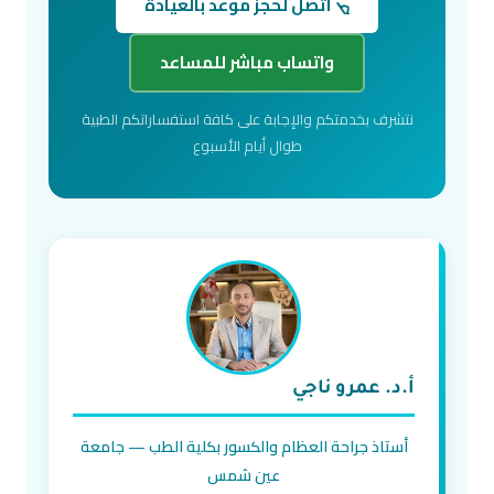
اتصل لحجز موعد بالعيادة
واتساب مباشر للمساعد
نتشرف بخدمتكم والإجابة على كافة استفساراتكم الطبية
طوال أيام الأسبوع
أ.د. عمرو ناجي
أستاذ جراحة العظام والكسور بكلية الطب — جامعة
عين شمس