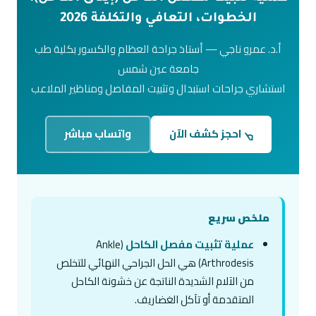
الخطوات، التعافي والتكلفة 2026
أ.د. عمرو ناجي — أستاذ جراحة العظام والكسور بكلية طب
جامعة عين شمس
استشاري جراحات استبدال وتثبيت المفاصل ومناظير الملاعب
احجز كشف الآن
واتساب مباشر
ملخص سريع
عملية تثبيت مفصل الكاحل
(Ankle
Arthrodesis) هي الحل الجراحي النهائي للتخلص
من الآلام الشديدة الناتجة عن خشونة الكاحل
المتقدمة أو تآكل الغضاريف.