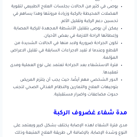
يوصى في كثير من الحالات بجلسات العلاج الطبيعي لتقوية
العضلات المحيطة بالركبة وزيادة مرونتها وهذا يساهم في
تحسين دعم الركبة وتقليل الألم.
يمكن أن يوصى بتقليل الأنشطة المجهدة للركبة المصابة
وإعطائها الراحة اللازمة في بعض الأحيان.
تكون الجراحة ضرورية ولابد منها في الحالات الشديدة من
القطع وعندما لا تفيد الاجراءات السابقة في تقليل الاعراض
المؤلمة.
فترة الاستشفاء بعد الجراحة تعتمد على نوع العملية ومدى
تعقيدها.
الدور الشخصي مهم أيضًا، حيث يجب أن يلتزم المريض
بتوجيهات العلاج والتمارين والنظام الغذائي الصحي لتجنب
حدوث مضاعفات واضرار مستقبلية.
مدة شفاء غضروف الركبة
مدى فترة الشفاء لهذه الإصابة يختلف بشكل كبير ويعتمد على
النوع وشدة الإصابة، بالإضافة الى طريقة العلاج المتبعة وذلك