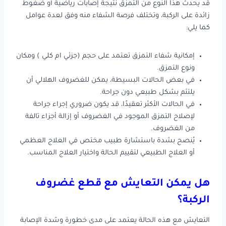
قد يحدث هذا النوع من التمزق نتيجة إصابات رياضية أو ضغوط
زائدة على الركبة، وتختلف فرصة الشفاء منه وفق لعدة عوامل
كما يلي:
إمكانية شفاء التمزق تعتمد على حجم (جزئي ام كلي ) ومكان
ونوع التمزق.
في بعض الحالات البسيطة، يمكن للغضروف الهلالي أن
يلتئم بشكل طبيعي دون جراحة.
في الحالات الأكثر تعقيدًا، قد يكون ضروري إجراء جراحة
لإصلاح التمزق الموجود في الغضروف أو إزالة أجزاء تالفة
من الغضروف.
يُنصح بشدة باستشارة طبيب مختص في العلاج العظمي
أو العلاج الطبيعي لتقييم الحالة واختيار العلاج المناسب.
هل يمكن التعايش مع قطع غضروف
الركبة؟
التعايش مع هذه الحالة يعتمد على مدى خطورة وشدة الإصابة