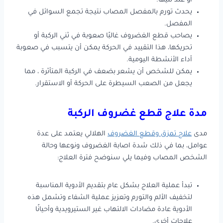
أو عند ثنيها.
يحدث تورم بالمفصل المصاب نتيجة تجمع السوائل في
المفصل.
يصاحب قطع الغضروف غالبًا صعوبة في ثني الركبة أو
تحريكها، هذا التقييد في الحركة يمكن أن يتسبب في صعوبة
أداء الأنشطة اليومية.
يمكن للشخص أن يشعر بضعف في الركبة المتأثرة ، مما
يجعل من الصعب السيطرة على الحركة أو الاستقرار.
مدة علاج قطع غضروف الركبة
مدى
علاج تمزق وقطع الغضروف
الهلالي يعتمد على عدة
عوامل، بما في ذلك شدة اصابة الغضروف ونوعها وحالة
الشخص المصاب وفيما يلي سنوضح فترة العلاج:
تبدأ عملية العلاج بشكل عام بتقديم الأدوية المناسبة
لتخفيف الألم والتورم وتعزيز عملية الشفاء وتشمل هذه
الأدوية عادة مضادات الالتهاب غير الستيرويدية وأحيانًا
علاجات أخرى.