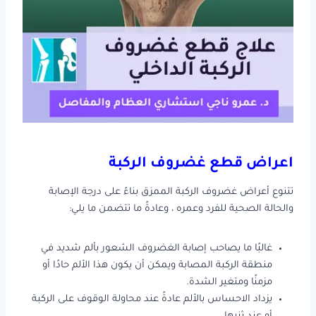
اعراض قطع غضروف الركبة
تتنوع أعراض غضروف الركبة الممزق بناءً على درجة الإصابة
والحالة الصحية للفرد وعمره ، وعادةً ما تتضمن ما يلي:
غالبًا ما يصاحب إصابة الغضروف الشعور بألم شديد في
منطقة الركبة المصابة ويمكن أن يكون هذا الألم حادًا أو
مزمنًا ومتغير الشدة.
يزداد الاحساس بالألم عادةً عند محاولة الوقوف على الركبة