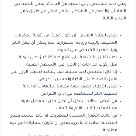
وعلى حالة الشخص، وفي العديد من الحالات، يمكن للأشخاص
التعايش والتحكم في الأعراض بشكل فعال
عن طريق
خلال
التدابير التالية:
يمكن للعلاج الطبيعي أن يكون مفيدًا في تقوية العضلات
المحيطة بالركبة وزيادة استقرارها، مما يمكن أن يقلل الألم
وزيادة قدرة الشخص على الحركة.
يجب تقليل الأنشطة التى تضع ضغطًا كبيرًا على الركبة،
مثل ركوب الدراجات أو الجري على الأسطح الصلبة.
إذا كان الشخص لديه سمنة، فقد يساعد تخفيف الوزن على
تقليل الضغط على الركبة وتحسين الأعراض.
يمكن للأطباء وصف أدوية مضادة للالتهابات أو أدوية
لتخفيف الألم للمساعدة في إدارة الأعراض.
في بعض الحالات، يمكن أن تكون حقن المفصل بمواد
معينة مفيد لتقليل الألم والالتهاب.
في حالات الأضرار الشديدة للغضروف او الألم الشديد وعدم
استجابة العلاجات الأخرى، يمكن أن تكون العمليات الجراحية
مطلوبة.