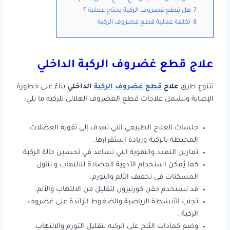
7
هل قطع غضروف الركبة يحتاج عملية ؟
8
تكلفة عملية قطع غضروف الركبة
علاج قطع غضروف الركبة الداخلي
تتنوع طرق
علاج
قطع غضروف الركبة
الداخلي
بناءً على خطورة
الإصابة وتشمل علاجات قطع الغضروف الهلالي للركبه ما يلي:
جلسات العلاج الطبيعي التي تهدف إلى تقوية العضلات
المحيطة بالركبة وزيادة استقرارها.
تمارين التمدد والتقوية التي تساعد في تحسين حالة الركبة.
كما يُمكن استخدام الأدوية المضادة للالتهاب و تناول
المسكنات فى تخفيف الألم والتورم.
قد تستخدم حقن كورتيزون لتقليل من الالتهاب والألم.
تجنب الأنشطة الرياضية والضغوط الزائدة على غضروف
الركبة .
وضع كمادات الثلج على الركبه لتقليل التورم والالتهاب.