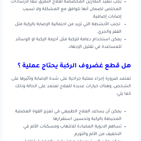
يجب تنفيذ التمارين المخصصة لعلاج التمزق تبعاً لارشادات
المختص لضمان أنها تتوافق مع المشكلة ولا تسبب
إصابات إضافية.
تجنب الأنشطة التي تزيد من احتمالية الإصابة بالركبة مثل
القفز والجري.
يمكن استخدام دعامة للركبة مثل أحزمة الركبة او الوسائد
للمساعدة في تقليل الإجهاد.
هل قطع غضروف الركبة يحتاج عملية ؟
تعتمد ضرورة إجراء عملية جراحية على شدة الإصابة وتأثيرها على
الشخص، وهناك خيارات عديدة للعلاج تعتمد على الحالة وذلك
كما يلي:
يمكن أن يساعد العلاج الطبيعي في تعزيز القوة العضلية
المحيطة بالركبة وتحسين استقرارها.
تساهم الادوية المضادة للالتهاب ومسكنات الألم في
التخفيف من الألم والتورم.