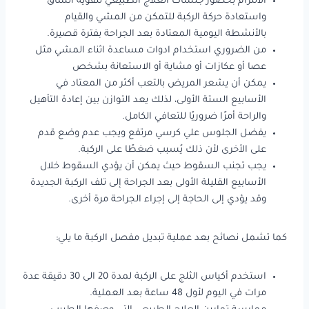
الالتزام بحضور جلسات العلاج الطبيعي لتقوية الساق
واستعادة حركة الركبة للتمكن من المشي والقيام
بالأنشطة اليومية المعتادة بعد الجراحة بفترة قصيرة.
من الضروري استخدام ادوات مساعدة اثناء المشي مثل
عصا أو عكازات أو مشاية أو الاستعانة بشخص
يمكن أن يشعر المريض بالتعب أكثر من المعتاد في
الأسابيع الستة الأولى، لذلك يعد التوازن بين إعادة التأهيل
والراحة أمرًا ضروريًا للتعافي الكامل.
يفضل الجلوس علي كرسي مرتفع ويجب عدم وضع قدم
على الأخرى لأن ذلك يُسبب ضغطًا على الركبة.
يجب تجنب السقوط حيث يمكن أن يؤدي السقوط خلال
الأسابيع القليلة الأولى بعد الجراحة إلى تلف الركبة الجديدة
وقد يؤدي إلى الحاجة إلى إجراء الجراحة مرة أخرى.
كما تشمل نصائح بعد عملية تبديل مفصل الركبة ما يلي:
استخدم أكياس الثلج على الركبة لمدة 20 الى 30 دقيقة عدة
مرات في اليوم لأول 48 ساعة بعد العملية.