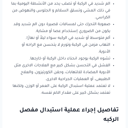
الم شديد في الركبة أو تصلب يحد من الأنشطة اليومية بما
في ذلك المشي وتسلق السلالم و الجلوس والنهوض من
الكراسي.
صعوبة التحرك حتى لمسافات قصيرة دون الم شديد وقد
يكون من الضروري إستخدام عصا أو مشاية.
ألم متوسط ​​أو شديد في الركبه سواء ليلاً أو نهارًا.
التهاب مزمن في الركبة وتورم لا يتحسن مع الراحه أو
الأدوية.
تشوه الركبة بوجود انحناء داخل الركبة أو خارجها.
الفشل في التحسن بشكل كبير مع العلاجات الاخرى مثل
الأدوية المضادة للالتهابات، وحقن الكورتيزون، والعلاج
الطبيعى، أو العمليات الجراحية الاخرى.
لا تعتمد عملية استبدال الركبة على العمر أو الوزن، ولكنها
تعتمد بشكل كبير على مقدار الالم نفسه.
تفاصيل إجراء عملية استبدال مفصل
الركبه