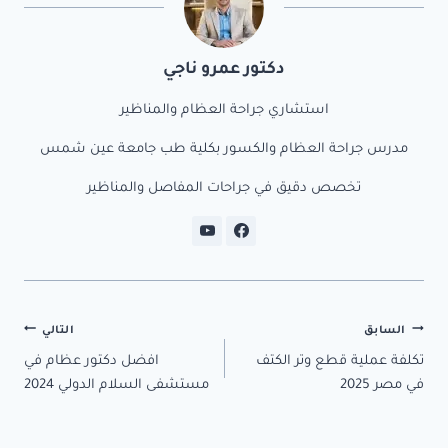
o
m
دكتور عمرو ناجي
y
استشاري جراحة العظام والمناظير
مدرس جراحة العظام والكسور بكلية طب جامعة عين شمس
تخصص دقيق في جراحات المفاصل والمناظير
تصفّح
السابق
التالي
تكلفة عملية قطع وتر الكتف
افضل دكتور عظام في
المقالات
في مصر 2025
مستشفى السلام الدولي 2024