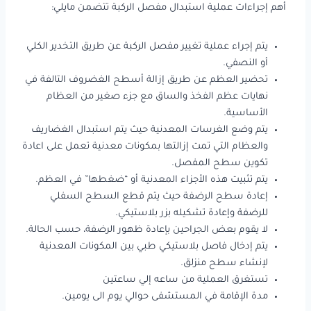
أهم إجراءات عملية استبدال مفصل الركبة تتضمن مايلي:
يتم إجراء عملية تغيير مفصل الركبة عن طريق التخدير الكلي
أو النصفي.
تحضير العظم عن طريق إزالة أسطح الغضروف التالفة في
نهايات عظم الفخذ والساق مع جزء صغير من العظام
الأساسية.
يتم وضع الغرسات المعدنية حيث يتم استبدال الغضاريف
والعظام التي تمت إزالتها بمكونات معدنية تعمل على اعادة
تكوين سطح المفصل.
يتم تثبيت هذه الأجزاء المعدنية أو “ضغطها” في العظم.
إعادة سطح الرضفة حيث يتم قطع السطح السفلي
للرضفة وإعادة تشكيله بزر بلاستيكي.
لا يقوم بعض الجراحين بإعادة ظهور الرضفة، حسب الحالة.
يتم إدخال فاصل بلاستيكي طبي بين المكونات المعدنية
لإنشاء سطح منزلق.
تستغرق العملية من ساعه إلي ساعتين
مدة الإقامة في المستشفى حوالي يوم الى يومين.