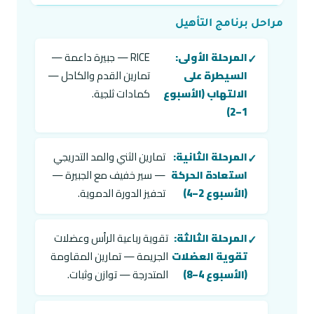
مراحل برنامج التأهيل
المرحلة الأولى:
RICE — جبيرة داعمة —
السيطرة على
تمارين القدم والكاحل —
الالتهاب (الأسبوع
كمادات ثلجية.
1–2)
المرحلة الثانية:
تمارين الثني والمد التدريجي
استعادة الحركة
— سير خفيف مع الجبيرة —
(الأسبوع 2–4)
تحفيز الدورة الدموية.
المرحلة الثالثة:
تقوية رباعية الرأس وعضلات
تقوية العضلات
الجريمة — تمارين المقاومة
(الأسبوع 4–8)
المتدرجة — توازن وثبات.