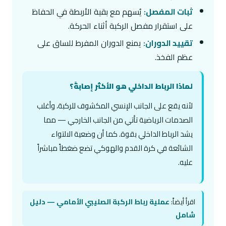
ثبات المفصل:
يُسهم مع بقية الأربطة في الحفاظ
على استقرار مفصل الركبة أثناء الحركة.
تقييد الدوران:
يمنع الدوران المفرط للساق على
عظم الفخذ.
لماذا الرباط الداخلي هو الأكثر إصابةً؟
لأنه يقع على الجانب الإنسي المكشوف للركبة، وأغلب
الصدمات الرياضية تأتي من الجانب الخارجي — مما
يشد الرباط الداخلي بقوة. كما أن وضعية الالتواء
الشائعة في كرة القدم والهوكي تضع ضغطاً مباشراً
عليه.
اقرأ أيضاً:
عملية رباط الركبة الصليبي الأمامي — دليل
شامل