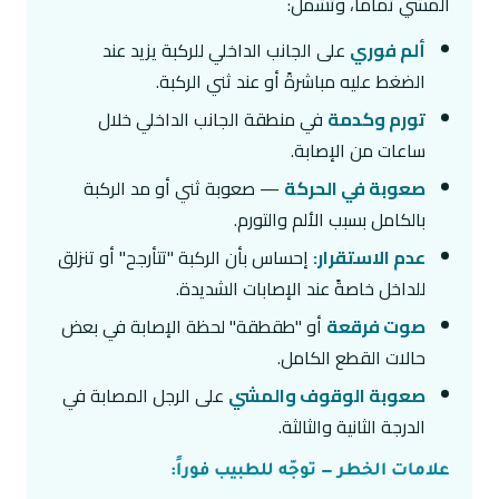
المشي تماماً، وتشمل:
ألم فوري
على الجانب الداخلي للركبة يزيد عند
الضغط عليه مباشرةً أو عند ثني الركبة.
تورم وكدمة
في منطقة الجانب الداخلي خلال
ساعات من الإصابة.
صعوبة في الحركة
— صعوبة ثني أو مد الركبة
بالكامل بسبب الألم والتورم.
عدم الاستقرار:
إحساس بأن الركبة "تتأرجح" أو تنزلق
للداخل خاصةً عند الإصابات الشديدة.
صوت فرقعة
أو "طقطقة" لحظة الإصابة في بعض
حالات القطع الكامل.
صعوبة الوقوف والمشي
على الرجل المصابة في
الدرجة الثانية والثالثة.
علامات الخطر — توجّه للطبيب فوراً: