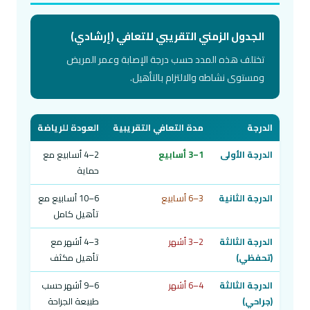
الجدول الزمني التقريبي للتعافي (إرشادي)
تختلف هذه المدد حسب درجة الإصابة وعمر المريض
ومستوى نشاطه والالتزام بالتأهيل.
الدرجة
مدة التعافي التقريبية
العودة للرياضة
الدرجة الأولى
1–3 أسابيع
2–4 أسابيع مع
حماية
الدرجة الثانية
3–6 أسابيع
6–10 أسابيع مع
تأهيل كامل
الدرجة الثالثة
2–3 أشهر
3–4 أشهر مع
(تحفظي)
تأهيل مكثف
الدرجة الثالثة
4–6 أشهر
6–9 أشهر حسب
(جراحي)
طبيعة الجراحة