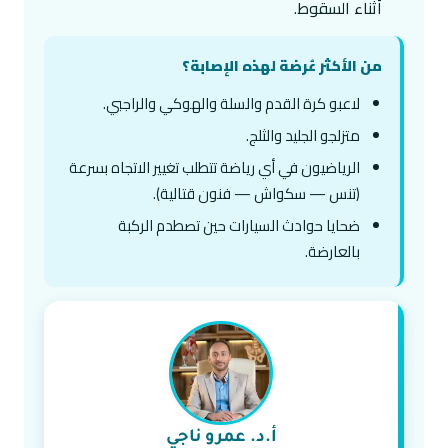
أثناء السقوط.
من الأكثر عُرضة لهذه الإصابة؟
لاعبو كرة القدم والسلة والهوكي والراجبي.
متزلجو الجليد والثلج.
الرياضيون في أي رياضة تتطلب تغيير الاتجاه بسرعة
(تنس — سكواش — فنون قتالية).
ضحايا حوادث السيارات حين تصطدم الركبة
بالعارضة.
أ.د. عمرو ناجي