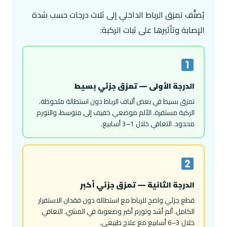
يُصنَّف تمزق الرباط الداخلي إلى ثلاث درجات حسب شدة
الإصابة وتأثيرها على ثبات الركبة:
الدرجة الأولى — تمزق جزئي بسيط
تمزق بسيط في بعض ألياف الرباط دون استطالة ملحوظة.
الركبة مستقرة. الألم موضعي خفيف إلى متوسط، والتورم
محدود. التعافي خلال 1–3 أسابيع.
الدرجة الثانية — تمزق جزئي أكبر
قطع جزئي واضح للرباط مع استطالة دون فقدان الاستقرار
الكامل. ألم أشد وتورم أكبر وصعوبة في المشي. التعافي
خلال 3–6 أسابيع مع علاج طبيعي.