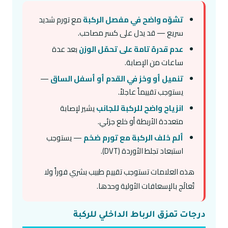
تشوّه واضح في مفصل الركبة
مع تورم شديد
سريع — قد يدل على كسر مصاحب.
عدم قدرة تامة على تحمّل الوزن
بعد عدة
ساعات من الإصابة.
تنميل أو وخز في القدم أو أسفل الساق
—
يستوجب تقييماً عاجلاً.
انزياح واضح للركبة للجانب
يشير لإصابة
متعددة الأربطة أو خلع جزئي.
ألم خلف الركبة مع تورم ضخم
— يستوجب
استبعاد تجلط الأوردة (DVT).
هذه العلامات تستوجب تقييم طبيب بشري فوراً ولا
تُعالَج بالإسعافات الأولية وحدها.
درجات تمزق الرباط الداخلي للركبة