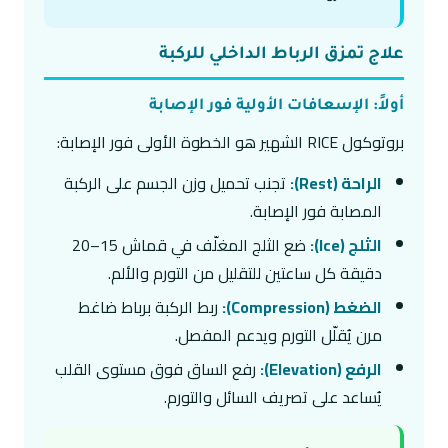
علاج تمزق الرباط الداخلي للركبة
أولاً: الإسعافات الأولية فور الإصابة
بروتوكول RICE الشهير هو الخطوة الأولى فور الإصابة:
الراحة (Rest):
تجنب تحميل وزن الجسم على الركبة
المصابة فور الإصابة.
الثلج (Ice):
ضع الثلج المغلّف في قماش 15–20
دقيقة كل ساعتين للتقليل من التورم والألم.
الضغط (Compression):
ربط الركبة برباط ضاغط
مرن يُقلّل التورم ويدعم المفصل.
الرفع (Elevation):
رفع الساق فوق مستوى القلب
يُساعد على تصريف السائل والتورم.