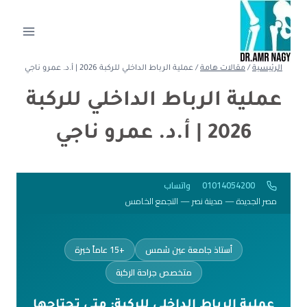
الرئيسية
/
مقالات هامة
/
عملية الرباط الداخلي للركبة 2026 | أ.د. عمرو ناجي
عملية الرباط الداخلي للركبة
2026 | أ.د. عمرو ناجي
01014054200
واتساب
مصر الجديدة — مدينة نصر — التجمع الخامس
أستاذ جامعة عين شمس
+15 عاماً خبرة
متخصص جراحة الركبة
عملية الرباط الداخلي للركبة: متى تحتاجها