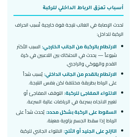
أسباب تمزق الرباط الداخلي للركبة
تحدث الإصابة في الغالب نتيجة قوة خارجية تُسبب انحراف
الركبة للداخل:
الارتطام بالركبة من الجانب الخارجي:
السبب الأكثر
شيوعاً — يحدث في الاحتكاك بين اللاعبين في كرة
القدم والهوكي والراجبي.
الارتطام بالقدم من الجانب الداخلي:
يُسبب شداً
على الرباط بطريقة مختلفة لكن بنفس النتيجة.
الالتواء المفاجئ للركبة:
التوقف المفاجئ أو
تغيير الاتجاه بسرعة في الرياضات عالية السرعة.
السقوط على الركبة بشكل محدد:
يُحدث شداً على
الرباط إذا سقط الجسم بزاوية معينة.
التزلج على الجليد أو الثلج:
الالتواء الجانبي للركبة