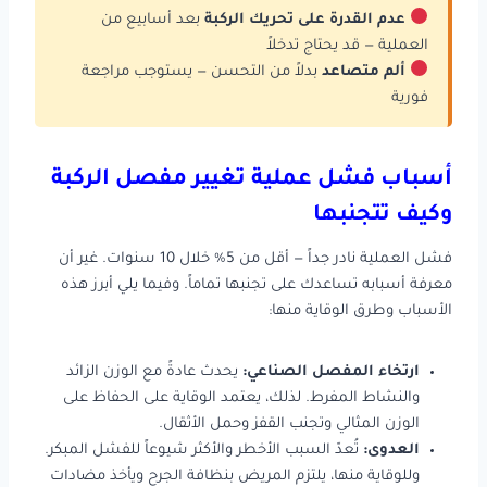
عدم القدرة على تحريك الركبة
بعد أسابيع من
العملية — قد يحتاج تدخلاً
ألم متصاعد
بدلاً من التحسن — يستوجب مراجعة
فورية
أسباب فشل عملية تغيير مفصل الركبة
وكيف تتجنبها
فشل العملية نادر جداً — أقل من 5% خلال 10 سنوات. غير أن
معرفة أسبابه تساعدك على تجنبها تماماً. وفيما يلي أبرز هذه
الأسباب وطرق الوقاية منها:
ارتخاء المفصل الصناعي:
يحدث عادةً مع الوزن الزائد
والنشاط المفرط. لذلك، يعتمد الوقاية على الحفاظ على
الوزن المثالي وتجنب القفز وحمل الأثقال.
العدوى:
تُعدّ السبب الأخطر والأكثر شيوعاً للفشل المبكر.
وللوقاية منها، يلتزم المريض بنظافة الجرح ويأخذ مضادات