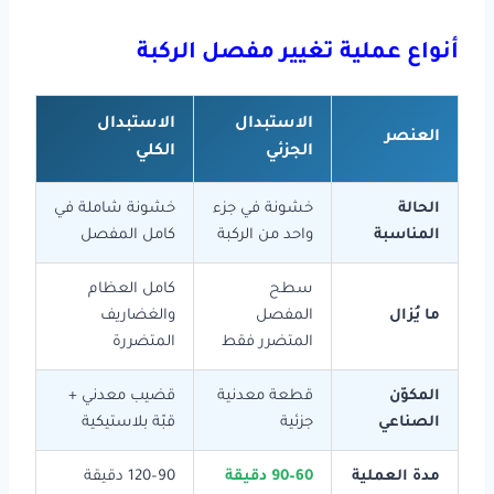
أنواع عملية تغيير مفصل الركبة
الاستبدال
الاستبدال
العنصر
الجزئي
الكلي
الحالة
خشونة في جزء
خشونة شاملة في
المناسبة
واحد من الركبة
كامل المفصل
سطح
كامل العظام
ما يُزال
المفصل
والغضاريف
المتضرر فقط
المتضررة
المكوّن
قطعة معدنية
قضيب معدني +
الصناعي
جزئية
قبّة بلاستيكية
مدة العملية
60–90 دقيقة
90–120 دقيقة