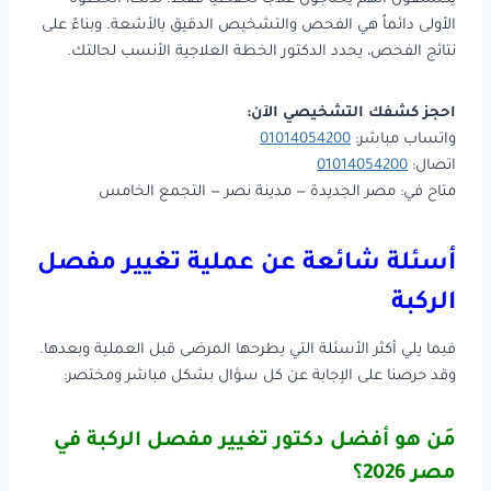
الأولى دائماً هي الفحص والتشخيص الدقيق بالأشعة. وبناءً على
نتائج الفحص، يحدد الدكتور الخطة العلاجية الأنسب لحالتك.
احجز كشفك التشخيصي الآن:
واتساب مباشر:
01014054200
اتصال:
01014054200
متاح في: مصر الجديدة — مدينة نصر — التجمع الخامس
أسئلة شائعة عن عملية تغيير مفصل
الركبة
فيما يلي أكثر الأسئلة التي يطرحها المرضى قبل العملية وبعدها.
وقد حرصنا على الإجابة عن كل سؤال بشكل مباشر ومختصر:
مَن هو أفضل دكتور تغيير مفصل الركبة في
مصر 2026؟