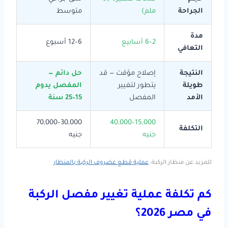
الجراحة
ملم)
متوسط
مدة
2–6 أسابيع
6–12 أسبوع
التعافي
النتيجة
إصلاح مؤقت — قد
حل دائم —
طويلة
يتطور لتغيير
المفصل يدوم
الأمد
المفصل
15–25 سنة
30,000–70,000
15,000–40,000
التكلفة
جنيه
جنيه
للمزيد عن منظار الركبة:
عملية قطع غضروف الركبة بالمنظار
كم تكلفة عملية تغيير مفصل الركبة
في مصر 2026؟