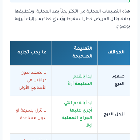
هذه التعليمات العملية من الأكثر بحثاً بعد العملية. وبتطبيقها
بدقة، يقلل المريض خطر السقوط ويُسرّع تعافيه. وإليك أبرزها
بوضوح:
التعليمة
الموقف
ما يجب تجنبه
الصحيحة
لا تصعد بدون
صعود
ابدأ بالقدم
درابزين في
الدرج
السليمة
أولاً
الأسابيع الأولى
ابدأ بالقدم
التي
أجرى عليها
لا تنزل بسرعة أو
نزول الدرج
الجراح العملية
بدون مساعدة
أولاً