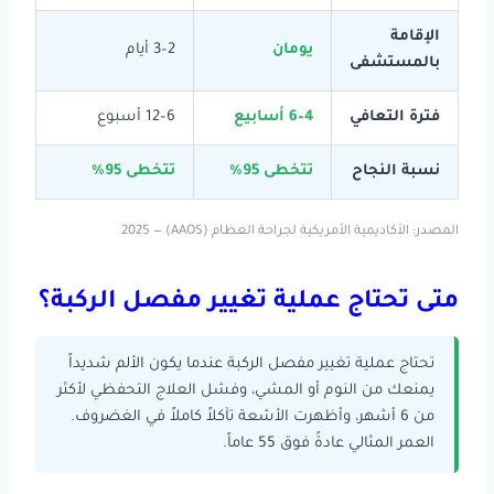
الإقامة
يومان
2–3 أيام
بالمستشفى
فترة التعافي
4–6 أسابيع
6–12 أسبوع
نسبة النجاح
تتخطى 95%
تتخطى 95%
المصدر: الأكاديمية الأمريكية لجراحة العظام (AAOS) — 2025
متى تحتاج عملية تغيير مفصل الركبة؟
تحتاج عملية تغيير مفصل الركبة عندما يكون الألم شديداً
يمنعك من النوم أو المشي، وفشل العلاج التحفظي لأكثر
من 6 أشهر، وأظهرت الأشعة تآكلاً كاملاً في الغضروف.
العمر المثالي عادةً فوق 55 عاماً.