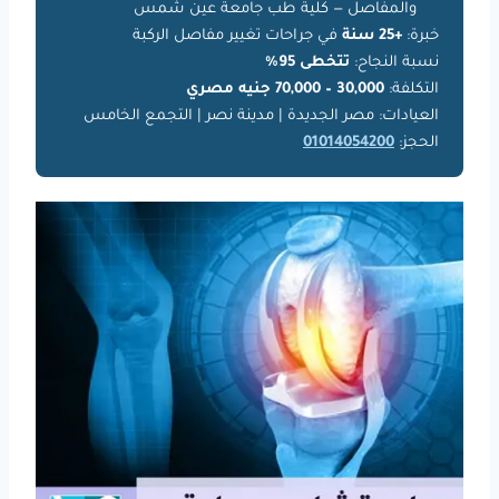
والمفاصل — كلية طب جامعة عين شمس
خبرة:
+25 سنة
في جراحات تغيير مفاصل الركبة
نسبة النجاح:
تتخطى 95%
التكلفة:
30,000 – 70,000 جنيه مصري
العيادات: مصر الجديدة | مدينة نصر | التجمع الخامس
الحجز:
01014054200