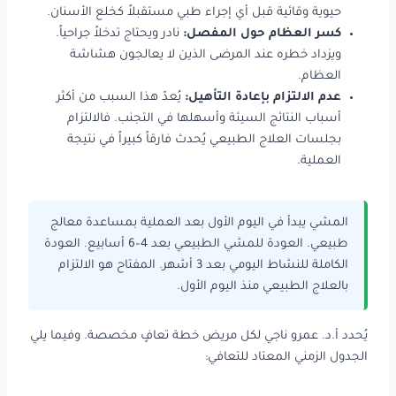
حيوية وقائية قبل أي إجراء طبي مستقبلاً كخلع الأسنان.
كسر العظام حول المفصل:
نادر ويحتاج تدخلاً جراحياً.
ويزداد خطره عند المرضى الذين لا يعالجون هشاشة
العظام.
عدم الالتزام بإعادة التأهيل:
يُعدّ هذا السبب من أكثر
أسباب النتائج السيئة وأسهلها في التجنب. فالالتزام
بجلسات العلاج الطبيعي يُحدث فارقاً كبيراً في نتيجة
العملية.
المشي يبدأ في اليوم الأول بعد العملية بمساعدة معالج
طبيعي. العودة للمشي الطبيعي بعد 4–6 أسابيع. العودة
الكاملة للنشاط اليومي بعد 3 أشهر. المفتاح هو الالتزام
بالعلاج الطبيعي منذ اليوم الأول.
يُحدد أ.د. عمرو ناجي لكل مريض خطة تعافٍ مخصصة. وفيما يلي
الجدول الزمني المعتاد للتعافي: