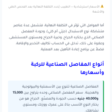
الأسعار استرشادية — الطبيب يُحدد التكلفة النهائية بعد الفحص الطبي
والأشعة
أما العوامل التي تؤثر في التكلفة النهائية، فتشمل عدة عناصر
متشابكة: نوع الاستبدال (جزئي أم كلي)، وجودة المفصل
الصناعي الذي يختاره الجراح، وخبرة الجراح ومستوى المستشفى.
وعلاوة على ذلك، تدخل في الحساب تكاليف التخدير والإقامة،
فضلاً عن برنامج إعادة التأهيل بعد العملية.
أنواع المفاصل الصناعية للركبة
وأسعارها
المفاصل الصناعية تتنوع بين الأسمنتية والبيولوجية
والهجينة. سعر المفصل الصناعي وحده يتراوح بين
15,000
و40,000 جنيه
حسب الجودة والمصنّع. الجراح هو من
يختار النوع الأنسب بناءً على عمرك ووزنك ومستوى
نشاطك.