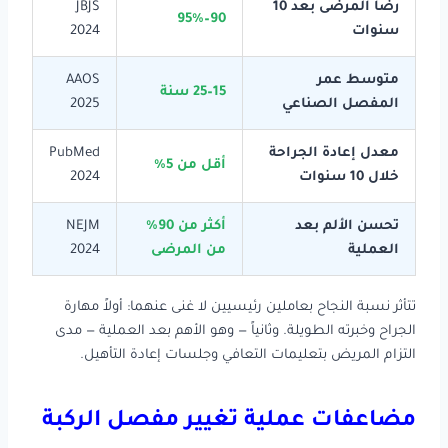
رضا المرضى بعد 10
JBJS
90–95%
سنوات
2024
متوسط عمر
AAOS
15–25 سنة
المفصل الصناعي
2025
معدل إعادة الجراحة
PubMed
أقل من 5%
خلال 10 سنوات
2024
تحسن الألم بعد
أكثر من 90%
NEJM
العملية
من المرضى
2024
تتأثر نسبة النجاح بعاملين رئيسيين لا غنى عنهما: أولاً مهارة
الجراح وخبرته الطويلة. وثانياً — وهو الأهم بعد العملية — مدى
التزام المريض بتعليمات التعافي وجلسات إعادة التأهيل.
مضاعفات عملية تغيير مفصل الركبة