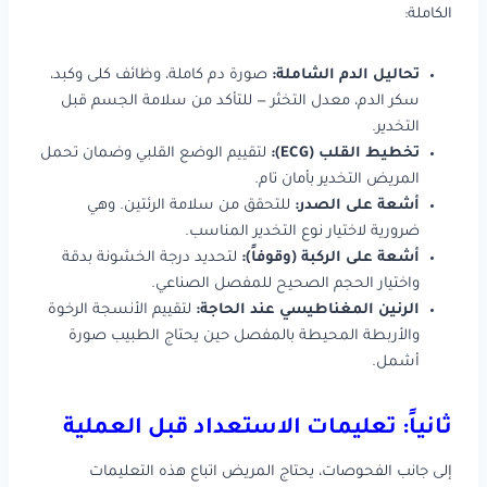
الكاملة:
تحاليل الدم الشاملة:
صورة دم كاملة، وظائف كلى وكبد،
سكر الدم، معدل التخثر — للتأكد من سلامة الجسم قبل
التخدير.
تخطيط القلب (ECG):
لتقييم الوضع القلبي وضمان تحمل
المريض التخدير بأمان تام.
أشعة على الصدر:
للتحقق من سلامة الرئتين. وهي
ضرورية لاختيار نوع التخدير المناسب.
أشعة على الركبة (وقوفاً):
لتحديد درجة الخشونة بدقة
واختيار الحجم الصحيح للمفصل الصناعي.
الرنين المغناطيسي عند الحاجة:
لتقييم الأنسجة الرخوة
والأربطة المحيطة بالمفصل حين يحتاج الطبيب صورة
أشمل.
ثانياً: تعليمات الاستعداد قبل العملية
إلى جانب الفحوصات، يحتاج المريض اتباع هذه التعليمات