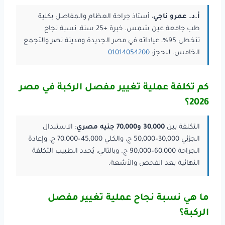
أ.د. عمرو ناجي
، أستاذ جراحة العظام والمفاصل بكلية
طب جامعة عين شمس. خبرة +25 سنة، نسبة نجاح
تتخطى 95%، عياداته في مصر الجديدة ومدينة نصر والتجمع
الخامس. للحجز:
01014054200
كم تكلفة عملية تغيير مفصل الركبة في مصر
2026؟
التكلفة بين
30,000 و70,000 جنيه مصري
: الاستبدال
الجزئي 30,000–50,000 ج، والكلي 45,000–70,000 ج، وإعادة
الجراحة 60,000–90,000 ج. وبالتالي، يُحدد الطبيب التكلفة
النهائية بعد الفحص والأشعة.
ما هي نسبة نجاح عملية تغيير مفصل
الركبة؟