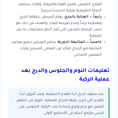
العلاج الطبيعي لتعزيز القوة والمرونة. وهكذا يستعيد
الحركة الطبيعية للركبة الجديدة تدريجياً.
رابعاً — العناية بالجرح:
يهتم المريض بنظافة الجرح
وتغطيته جيداً وعدم تعرضه للماء. والهدف من ذلك هو
تجنب الإصابة بالعدوى التي تُعدّ أخطر مضاعفات ما بعد
العملية.
خامساً — المتابعة الدورية:
يحضر المريض جميع مواعيد
المتابعة مع الجراح للتأكد من التعافي الصحيح وثبات
المفصل الصناعي.
تعليمات النوم والجلوس والدرج بعد
عملية الركبة
عند صعود الدرج ابدأ بالقدم السليمة. وعند النزول ابدأ
بالقدم التي أجرى عليها الجراح العملية. النوم على الظهر
أفضل مع عدم وضع وسادة تحت الركبة. الجلوس على
كرسي مرتفع أسلم في الأسابيع الأولى.