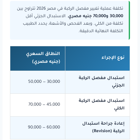
تكلفة عملية تغيير مفصل الركبة في مصر 2026 تتراوح بين
30,000 و70,000 جنيه مصري
. الاستبدال الجزئي أقل
تكلفة من الكلي. وبعد الفحص والأشعة، يحدد الطبيب
التكلفة النهائية الدقيقة.
النطاق السعري
نوع الإجراء
(جنيه مصري)
استبدال مفصل الركبة
30,000 — 50,000
الجزئي
استبدال مفصل الركبة
45,000 — 70,000
الكلي
إعادة جراحة استبدال
60,000 — 90,000
الركبة (Revision)