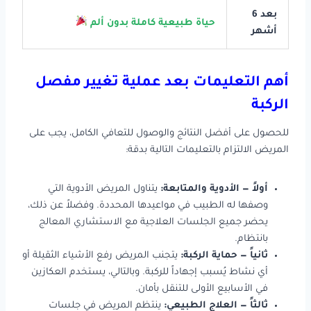
بعد 6
حياة طبيعية كاملة بدون ألم
أشهر
أهم التعليمات بعد عملية تغيير مفصل
الركبة
للحصول على أفضل النتائج والوصول للتعافي الكامل، يجب على
المريض الالتزام بالتعليمات التالية بدقة:
أولاً — الأدوية والمتابعة:
يتناول المريض الأدوية التي
وصفها له الطبيب في مواعيدها المحددة. وفضلاً عن ذلك،
يحضر جميع الجلسات العلاجية مع الاستشاري المعالج
بانتظام.
ثانياً — حماية الركبة:
يتجنب المريض رفع الأشياء الثقيلة أو
أي نشاط يُسبب إجهاداً للركبة. وبالتالي، يستخدم العكازين
في الأسابيع الأولى للتنقل بأمان.
ثالثاً — العلاج الطبيعي:
ينتظم المريض في جلسات