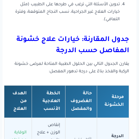
تدوين الأسئلة التي ترغب في طرحها على الطبيب (مثل
خيارات العلاج غير الجراحية، نسب النجاح المتوقعة، وفترة
التعافي).
جدول المقارنة: خيارات علاج خشونة
المفاصل حسب الدرجة
يقارن الجدول التالي بين الحلول الطبية المتاحة لمرضى خشونة
الركبة والفخذ بناءً على درجة تدهور المفصل:
حالة
الخطة
الهدف
مرحلة
الغضروف
العلاجية
من
الخشونة
والمفصل
الأنسب
العلاج
إنقاص
الوزن + علاج
الوقاية
الدرجة