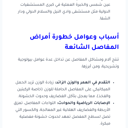
عين شمس والخبرة العملية في كبرى المستشفيات
الدولية مثل مستشفى وادي النيل والسلام الدولي ودار
الشفا.
أسباب وعوامل خطورة أمراض
المفاصل الشائعة
تنتج آلام ومشاكل المفاصل عن تداخل عدة عوامل بيولوجية
وتشريحية، ومن أبرزها:
التقدم في العمر والوزن الزائد:
زيادة الوزن تزيد الحمل
الميكانيكي على المفاصل الحاملة للوزن (خاصة الركبتين
والفخذ)، مما يعجل بتآكل الغضاريف وحدوث الخشونة.
الإصابات الرياضية والحوادث:
التواءات المفاصل، تمزق
الأربطة والغضاريف الهلالية غير المعالجة، والكسور التي
تصل لسطح المفصل تمهد لحدوث خشونة مفصلية
مبكرة.