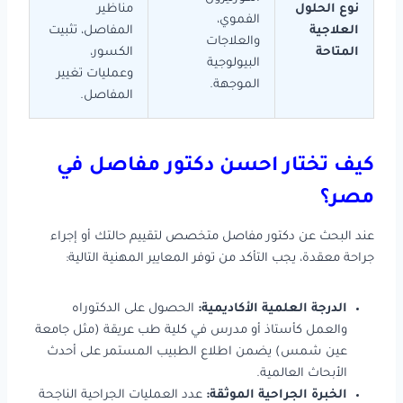
نوع الحلول
مناظير
الفموي،
العلاجية
المفاصل، تثبيت
والعلاجات
المتاحة
الكسور،
البيولوجية
وعمليات تغيير
الموجهة.
المفاصل.
كيف تختار احسن دكتور مفاصل في
مصر؟
عند البحث عن دكتور مفاصل متخصص لتقييم حالتك أو إجراء
جراحة معقدة، يجب التأكد من توفر المعايير المهنية التالية:
الدرجة العلمية الأكاديمية:
الحصول على الدكتوراه
والعمل كأستاذ أو مدرس في كلية طب عريقة (مثل جامعة
عين شمس) يضمن اطلاع الطبيب المستمر على أحدث
الأبحاث العالمية.
الخبرة الجراحية الموثقة:
عدد العمليات الجراحية الناجحة