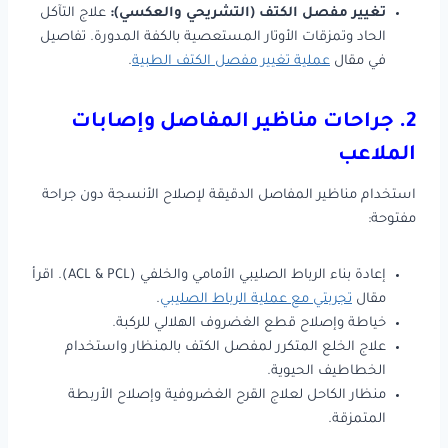
تغيير مفصل الكتف (التشريحي والعكسي):
علاج التآكل
الحاد وتمزقات الأوتار المستعصية بالكفة المدورة. تفاصيل
في مقال
عملية تغيير مفصل الكتف الطبية
.
2. جراحات مناظير المفاصل وإصابات
الملاعب
استخدام مناظير المفاصل الدقيقة لإصلاح الأنسجة دون جراحة
مفتوحة:
إعادة بناء الرباط الصليبي الأمامي والخلفي (ACL & PCL). اقرأ
مقال
تجربتي مع عملية الرباط الصليبي
.
خياطة وإصلاح قطع الغضروف الهلالي للركبة.
علاج الخلع المتكرر لمفصل الكتف بالمنظار واستخدام
الخطاطيف الحيوية.
منظار الكاحل لعلاج القرح الغضروفية وإصلاح الأربطة
المتمزقة.