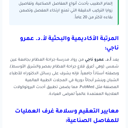
إلمام الطبيب بأحدث أنواع المفاصل الصناعية، وتفاصيل
زوايا التركيب الدقيقة التي تمنع ارتخاء المفصل وتضمن
بقاءه لأكثر من 20 عاماً.
المرتبة الأكاديمية والبحثية لأ.د. عمرو
ناجي:
يعد
أ.د. عمرو ناجي
من رواد مدرسة جراحة العظام بجامعة عين
شمس (وهي أعرق قلاع جراحة العظام بمصر والشرق الأوسط)،
وبصفته أستاذاً جامعياً، فإنه يشرف على رسائل الدكتوراه للأطباء
الشبان وينشر أبحاثاً دورية في المجلات الطبية العالمية
المصنفة مثل PubMed، مما يضمن تطبيق أحدث البروتوكولات
العلاجية المعتمدة عالمياً لمرضى العيادة.
معايير التعقيم وسلامة غرف العمليات
للمفاصل الصناعية: