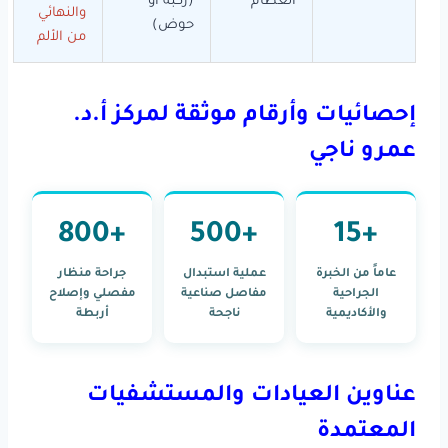
العظام
(ركبة أو
والنهائي
حوض)
من الألم
إحصائيات وأرقام موثقة لمركز أ.د.
عمرو ناجي
+800
+500
+15
عاماً من الخبرة
عملية استبدال
جراحة منظار
الجراحية
مفاصل صناعية
مفصلي وإصلاح
والأكاديمية
ناجحة
أربطة
عناوين العيادات والمستشفيات
المعتمدة