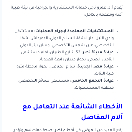
يُقدم أ.د. عمرو ناجي خدماته الاستشارية والجراحية في بيئة طبية
آمنة ومعقمة بالكامل:
المستشفيات المعتمدة لإجراء العمليات:
مستشفى
وادي النيل، دار الشفا، السلام الدولي، الدمرداش، شفا
التخصصي، عين شمس التخصصي، وسان بيتر الدولي.
عيادة مدينة نصر:
52 شارع الطيران، أمام مستشفى
التأمين الصحي، بجوار ميدان رابعة العدوية.
عيادة مصر الجديدة:
شارع الميرغني، بجوار محطة مترو
كلية البنات.
عيادة التجمع الخامس:
مستشفى نسائم التخصصي،
منطقة المستشفيات.
الأخطاء الشائعة عند التعامل مع
آلام المفاصل
يقع العديد من المرضى في أخطاء تضر بصحة مفاصلهم وتؤدي