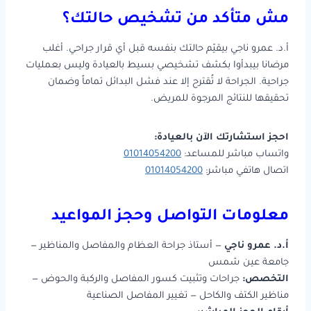
مش متأكد من تشخيص حالتك؟
أ.د. عمرو ناجي بيقيّم حالتك بنفسه قبل أي قرار جراحي. أغلب
مرضانا بيبدأوا بكشف تشخيصي بسيط بالعيادة وليس بعمليات
جراحية. الجراحة لا تُقترح إلا عند فشل البدائل تماماً وضمان
تحقيقها للنتائج المرجوة للمريض.
احجز استشارتك الآن بالعيادة:
واتساب مباشر للمساعد:
01014054200
اتصال هاتفي مباشر:
01014054200
معلومات التواصل وحجز المواعيد
أ.د. عمرو ناجي
— أستاذ جراحة العظام والمفاصل والمناظير —
جامعة عين شمس
التخصص:
جراحات وتثبيت كسور المفاصل والركبة والحوض —
مناظير الكتف والكاحل — تغيير المفاصل الصناعية