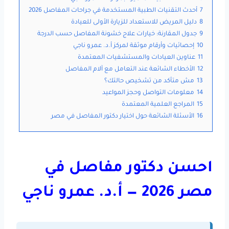
7
أحدث التقنيات الطبية المستخدمة في جراحات المفاصل 2026
8
دليل المريض للاستعداد للزيارة الأولى للعيادة
9
جدول المقارنة: خيارات علاج خشونة المفاصل حسب الدرجة
10
إحصائيات وأرقام موثقة لمركز أ.د. عمرو ناجي
11
عناوين العيادات والمستشفيات المعتمدة
12
الأخطاء الشائعة عند التعامل مع آلام المفاصل
13
مش متأكد من تشخيص حالتك؟
14
معلومات التواصل وحجز المواعيد
15
المراجع العلمية المعتمدة
16
الأسئلة الشائعة حول اختيار دكتور المفاصل في مصر
احسن دكتور مفاصل في
مصر 2026 — أ.د. عمرو ناجي