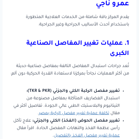
عمرو ناجي
يقدم المركز باقة شاملة من الخدمات العلاجية المتطورة
باستخدام أحدث الأساليب الجراحية وغير الجراحية:
1. عمليات تغيير المفاصل الصناعية
الكبرى
تُعد جراحات استبدال المفاصل التالفة بمفاصل صناعية حديثة
من أكثر العمليات نجاحاً بمركزنا لاستعادة القدرة الحركية دون ألم:
تغيير مفصل الركبة الكلي والجزئي (TKR & PKR):
استبدال الغضاريف المتآكلة بمفاصل مصنوعة من
التيتانيوم والبلاستيك الطبي عالي الجودة. تفاصيل أكثر في
مقال
تكلفة عملية تغيير مفصل الركبة بمصر
.
تغيير مفصل الحوض (الفخذ) الكلي والجزئي:
علاج تأكل
رأس عظمة الفخذ والتهابات المفصل الحادة. اقرأ مقال
عملية تغيير مفصل الفخذ بالتفصيل
.