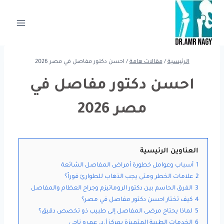
لتجاوز
لى
لمحتوى
الرئيسية
/
مقالات هامة
/
احسن دكتور مفاصل في مصر 2026
احسن دكتور مفاصل في
مصر 2026
العناوين الرئيسية
1
أسباب وعوامل خطورة أمراض المفاصل الشائعة
2
علامات الخطر ومتى يجب الذهاب للطوارئ فوراً؟
3
الفرق الحاسم بين دكتور الروماتيزم وجراح العظام والمفاصل
4
كيف تختار احسن دكتور مفاصل في مصر؟
5
لماذا يحتاج مرضى المفاصل إلى طبيب ذو تخصص دقيق؟
6
الخدمات الطبية المتميزة بمركز أ.د. عمرو ناجي