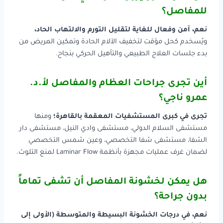
للمفاصل؟
نعم، آمن وفعال للغاية لتقليل التورم والالتهاب الحاد،
ويُسخدم كحل مؤقت لتخفيف الآلام الحادة وتمكين المريض من
بدء جلسات العلاج الطبيعي والتأهيل الحركي بنجاح.
أين تجرى جراحات العظام والمفاصل لأ.د.
عمرو ناجي؟
تجرى في كبرى المستشفيات المعقمة بالقاهرة؛
ومنها
مستشفى السلام الدولي، مستشفى وادي النيل، مستشفى دار
الشفا، مستشفى شفا التخصصي، وعين شمس التخصصي
لضمان غرف عمليات مجهزة بأنظمة Laminar Flow لمنع التلوث.
هل يمكن لخشونة المفاصل أن تشفى تماماً
بدون جراحة؟
نعم، في درجات الخشونة البسيطة والمتوسطة (الأولى إلى