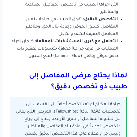
التي أجراها الطبيب في تخصص المفاصل الصناعية
والمناظير.
التخصص الدقيق:
تفوق الطبيب في جراحات تغيير
المفاصل، كسور الحوض وإعادة بناء الحق، ومناظير
المفاصل الدقيقة للكتف والكاحل.
التعامل مع كبرى المستشفيات المعقمة:
ضمان إجراء
العمليات في غرف جراحية مجهزة بكبسولات تعقيم ذات
تدفق هوائي رقائقي (Laminar Flow) لمنع العدوى.
لماذا يحتاج مرضى المفاصل إلى
طبيب ذو تخصص دقيق؟
جراحة العظام لم تعد تخصصاً عاماً؛ بل انقسمت إلى
تخصصات فائقة الدقة (Fellowships). المريض الذي يعاني
من خشونة المفاصل أو تمزق الأربطة يحتاج إلى جراح
متخصص تحديداً في إعادة بناء المفاصل والمناظير،
وليس جراح عظام عام. هذا التخصص الدقيق يضمن