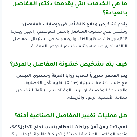
ما هي الخدمات التي يقدمها دكتور المفاصل
بالعيادة؟
يقدم تشخيص وعلاج كافة أمراض وإصابات المفاصل؛
وتشمل علاج خشونة المفاصل بالحقن الموضعي (الجيل وبلازما
PRP)، جراحات مناظير الكتف والركبة والكاحل، استبدال المفاصل
التالفة بأخرى صناعية، وتثبيت كسور الحوض المعقدة.
كيف يتم تشخيص خشونة المفاصل بالمركز؟
يتم الفحص سريرياً لتحديد زوايا الحركة ومستوى التيبس،
مع طلب الأشعة السينية (X-Ray) لتقييم تآكل الغضاريف
والمساحة المفصلية، أو الرنين المغناطيسي (MRI) للتأكد من
سلامة الأنسجة الرخوة والأربطة.
هل عمليات تغيير المفاصل الصناعية آمنة؟
نعم، تعتبر من آمن جراحات العظام بنسب نجاح تتجاوز 95%،
وتدوم المفاصل الصناعية الحديثة (الأمريكية والألمانية) ما بين 15