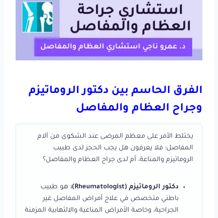
الفرق الحاسم بين دكتور الروماتيزم
وجراح العظام والمفاصل
يختلط الأمر على معظم المرضى عند الشكوى من آلام
المفاصل؛ فلا يعرفون هل يجب الحجز لدى طبيب
الروماتيزم والمناعة، أم لدى جراح العظام والمفاصل؟
دكتور الروماتيزم (Rheumatologist):
هو طبيب
باطني متخصص في علاج أمراض المفاصل غير
الجراحية، وخاصة الأمراض المناعية والالتهابية المزمنة