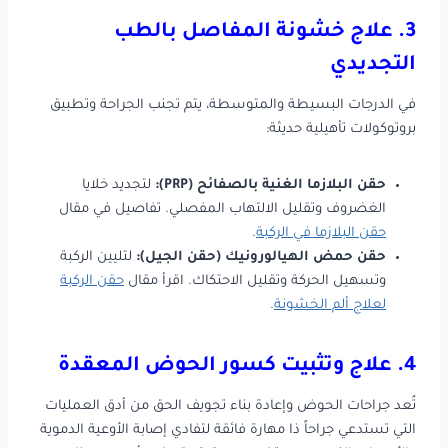
3. علاج خشونة المفاصل بالطب
التجديدي
في الدرجات البسيطة والمتوسطة، يتم تجنب الجراحة وتطبيق
بروتوكولات تأهيلية حديثة:
حقن البلازما الغنية بالصفائح (PRP):
لتجديد خلايا
الغضروف وتقليل الالتهاب المفصلي. تفاصيل في مقال
حقن البلازما في الركبة
.
حقن حمض الهيالورونيك (حقن الجيل):
لتليين الركبة
وتسهيل الحركة وتقليل الاحتكاك. اقرأ مقال
حقن الركبة
لعلاج ألم الخشونة
.
4. علاج وتثبيت كسور الحوض المعقدة
تُعد جراحات الحوض وإعادة بناء تجويف الحق من أدق العمليات
التي تستدعي جراحاً ذا مهارة فائقة لتفادي إصابة الأوعية الدموية