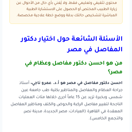
محتوى تثقيفي وتعليمي فقط، ولا يُغني بأي حال من الأحوال عن
زيارة الطبيب المختص أو الحصول على الاستشارة الطبية
المباشرة لتشخيص حالتك بدقة ووضع خطة علاجية مخصصة.
الأسئلة الشائعة حول اختيار دكتور
المفاصل في مصر
من هو احسن دكتور مفاصل وعظام في
مصر؟
احسن دكتور مفاصل في مصر هو أ.د. عمرو ناجي،
أستاذ
جراحة العظام والمفاصل والمناظير بكلية طب جامعة عين
شمس، وبخبرة تزيد عن 15 عاماً أجرى خلالها مئات العمليات
الناجحة لتغيير مفاصل الركبة والحوض والكتف ومناظير المفاصل
المعقدة في القاهرة (العيادات: مصر الجديدة، مدينة نصر،
والتجمع الخامس).