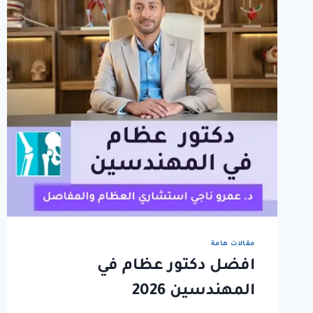
مقالات هامة
افضل دكتور عظام في
المهندسين 2026