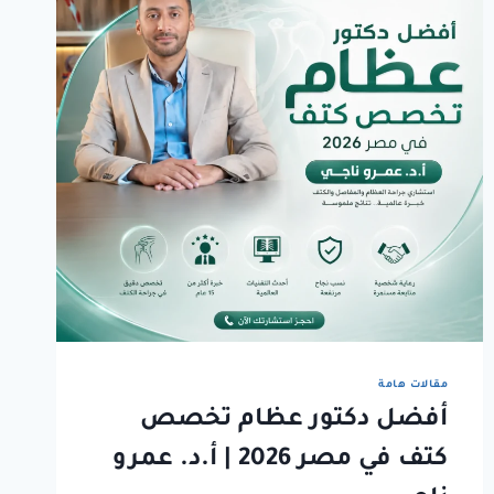
مقالات هامة
أفضل دكتور عظام تخصص
كتف في مصر 2026 | أ.د. عمرو