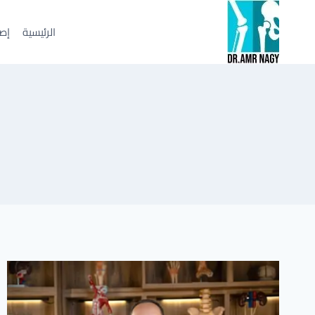
لتجاوز
لى
الرئيسية
إصا
لمحتوى