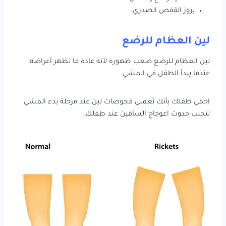
بروز القفص الصدري.
لين العظام للرضع
لين العظام للرضع صعب ظهوره لأنه عادة ما تظهر أعراضه
عندما يبدأ الطفل في المشي.
احمي طفلك بأنك تعملي فحوصات لين عند مرحلة بدء المشي
لتجنب حدوث اعوجاج الساقين عند طفلك.