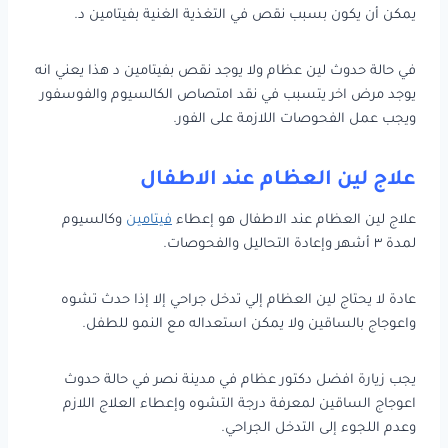
يمكن أن يكون بسبب نقص في التغذية الغنية بفيتامين د.
في حالة حدوث لين عظام ولا يوجد نقص بفيتامين د هذا يعني انه
يوجد مرض اخر يتسبب في نقد امتصاص الكالسيوم والفوسفور
ويجب عمل الفحوصات اللازمة على الفور.
علاج لين العظام عند الاطفال
علاج لين العظام عند الاطفال هو إعطاء
فيتامين
وكالسيوم
لمدة ٣ أشهر وإعادة التحاليل والفحوصات.
عادة لا يحتاج لين العظام إلي تدخل جراحي إلا إذا حدث تشوه
واعوجاج بالساقين ولا يمكن استعداله مع النمو للطفل.
يجب زيارة افضل دكتور عظام في مدينة نصر في حالة حدوث
اعوجاج الساقين لمعرفة درجة التشوه وإعطاء العلاج اللازم
وعدم اللجوء إلى التدخل الجراحي.